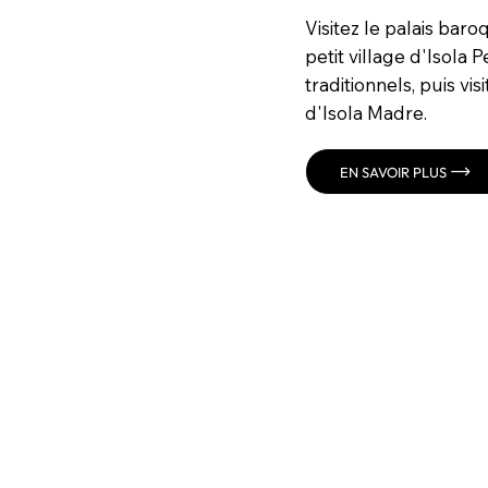
Visitez le palais baroq
petit village d'Isola 
traditionnels, puis vis
d'Isola Madre.
EN SAVOIR PLUS