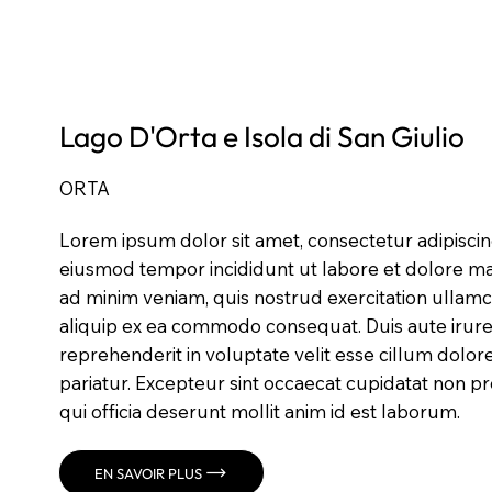
Lago D'Orta e Isola di San Giulio
ORTA
Lorem ipsum dolor sit amet, consectetur adipiscing
eiusmod tempor incididunt ut labore et dolore ma
ad minim veniam, quis nostrud exercitation ullamco
aliquip ex ea commodo consequat. Duis aute irure
reprehenderit in voluptate velit esse cillum dolore
pariatur. Excepteur sint occaecat cupidatat non pr
qui officia deserunt mollit anim id est laborum.
EN SAVOIR PLUS