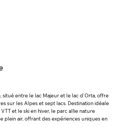
e
situé entre le lac Majeur et le lac d'Orta, offre
s sur les Alpes et sept lacs. Destination idéale
VTT et le ski en hiver, le parc allie nature
e plein air, offrant des expériences uniques en