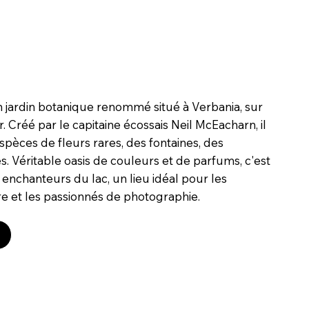
un jardin botanique renommé situé à Verbania, sur
r. Créé par le capitaine écossais Neil McEacharn, il
espèces de fleurs rares, des fontaines, des
s. Véritable oasis de couleurs et de parfums, c'est
s enchanteurs du lac, un lieu idéal pour les
e et les passionnés de photographie.