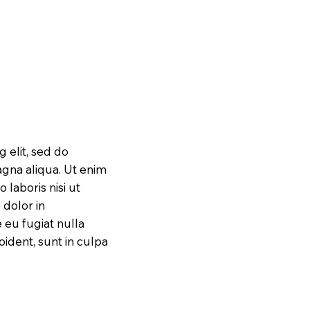
 elit, sed do
gna aliqua. Ut enim
 laboris nisi ut
 dolor in
 eu fugiat nulla
oident, sunt in culpa