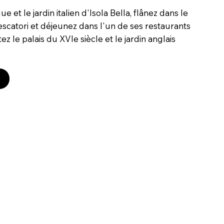
ue et le jardin italien d'Isola Bella, flânez dans le
Pescatori et déjeunez dans l'un de ses restaurants
itez le palais du XVIe siècle et le jardin anglais