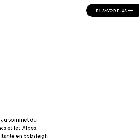
EN SAVOIR PLUS
tué au sommet du
cs et les Alpes.
altante en bobsleigh