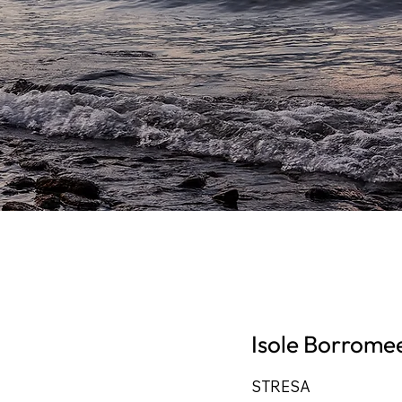
Isole Borrome
STRESA