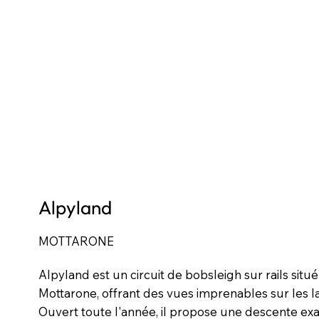
Alpyland
MOTTARONE
Alpyland est un circuit de bobsleigh sur rails si
Mottarone, offrant des vues imprenables sur les la
Ouvert toute l'année, il propose une descente ex